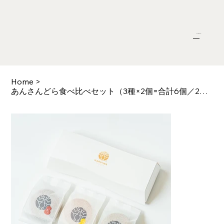
Online Shop
menu
Home
>
あんさんどら食べ比べセット（3種×2個=合計6個／2箱に分けてお届け）